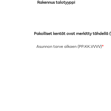
Rakennus talotyyppi
Pakolliset kentät ovat merkitty tähdellä (
Asunnon tarve alkaen (PP.KK.VVVV)