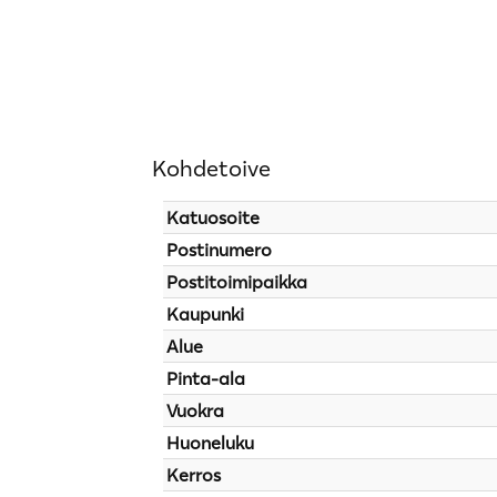
Kohdetoive
Katuosoite
Postinumero
Postitoimipaikka
Kaupunki
Alue
Pinta-ala
Vuokra
Huoneluku
Kerros