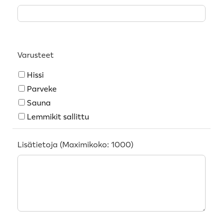
Varusteet
Hissi
Parveke
Sauna
Lemmikit sallittu
Lisätietoja (Maximikoko: 1000)