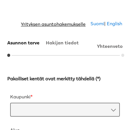
Suomi
|
English
Yrityksen asuntohakemukselle
Asunnon tarve
Hakijan tiedot
Yhteenveto
Pakolliset kentät ovat merkitty tähdellä (*)
Kaupunki