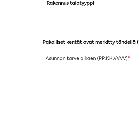
Rakennus talotyyppi
Pakolliset kentät ovat merkitty tähdellä (
Asunnon tarve alkaen (PP.KK.VVVV)