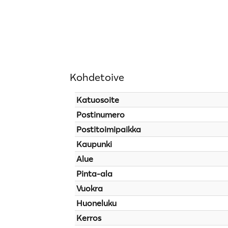
Kohdetoive
Katuosoite
Postinumero
Postitoimipaikka
Kaupunki
Alue
Pinta-ala
Vuokra
Huoneluku
Kerros