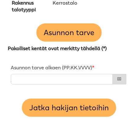
Rakennus
Kerrostalo
talotyyppi
Asunnon tarve
Pakolliset kentät ovat merkitty tähdellä (*)
Asunnon tarve alkaen (PP.KK.VVVV)