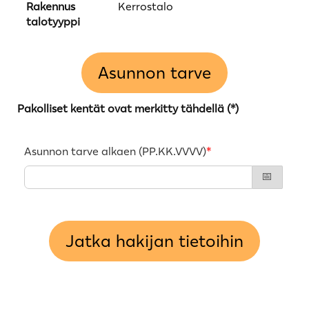
Rakennus
Kerrostalo
talotyyppi
Asunnon tarve
Pakolliset kentät ovat merkitty tähdellä (*)
Asunnon tarve alkaen (PP.KK.VVVV)